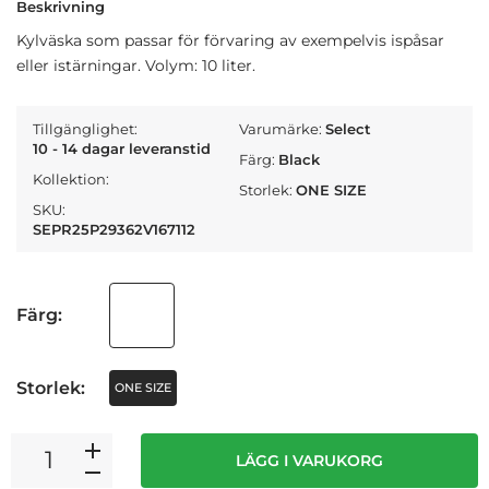
Beskrivning
Kylväska som passar för förvaring av exempelvis ispåsar
eller istärningar. Volym: 10 liter.
Tillgänglighet:
Varumärke:
Select
10 - 14 dagar leveranstid
Färg:
Black
Kollektion:
Storlek:
ONE SIZE
SKU:
SEPR25P29362V167112
Färg:
Storlek:
ONE SIZE
LÄGG I VARUKORG