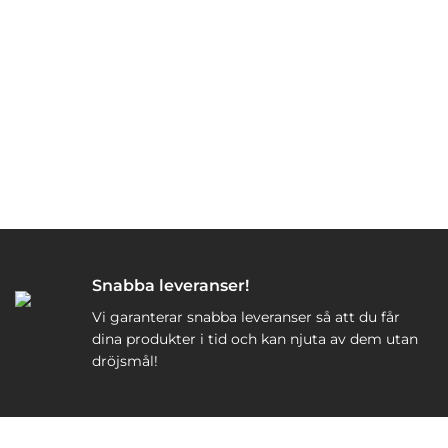
Snabba leveranser!
Vi garanterar snabba leveranser så att du får
dina produkter i tid och kan njuta av dem utan
dröjsmål!