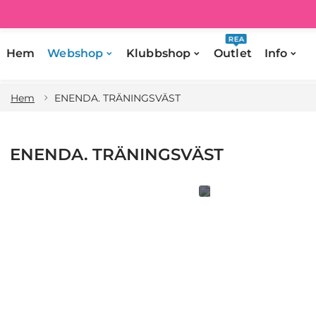
REA
Hem
Webshop
Klubbshop
Outlet
Info
Hem
ENENDA. TRÄNINGSVÄST
ENENDA. TRÄNINGSVÄST