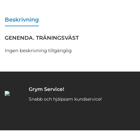
Beskrivning
GENENDA. TRÄNINGSVÄST
Ingen beskrivning tillgänglig
Grym Service!
Snabb och hjälpsam kundservice!