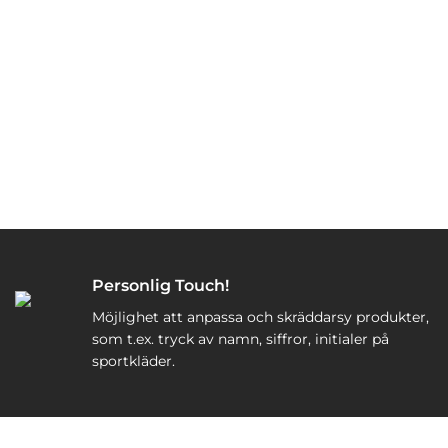
Personlig Touch!
Möjlighet att anpassa och skräddarsy produkter,
som t.ex. tryck av namn, siffror, initialer på
sportkläder.