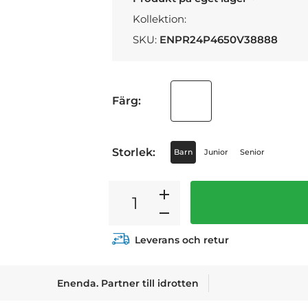
Kollektion:
SKU:
ENPR24P4650V38888
Färg:
Storlek:
Barn
Junior
Senior
Leverans och retur
Enenda. Partner till idrotten