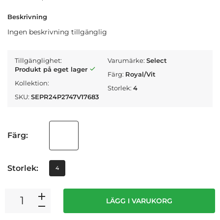
Beskrivning
Ingen beskrivning tillgänglig
Tillgänglighet:
Varumärke:
Select
Produkt på eget lager
Färg:
Royal/Vit
Kollektion:
Storlek:
4
SKU:
SEPR24P2747V17683
Färg:
Storlek:
4
LÄGG I VARUKORG