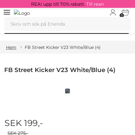
REA! upp till 70% rabatt.
Till rean
0
Hem
FB Street Kicker V23 White/Blue (4)
FB Street Kicker V23 White/Blue (4)
SEK 199,-
SEK 275,-