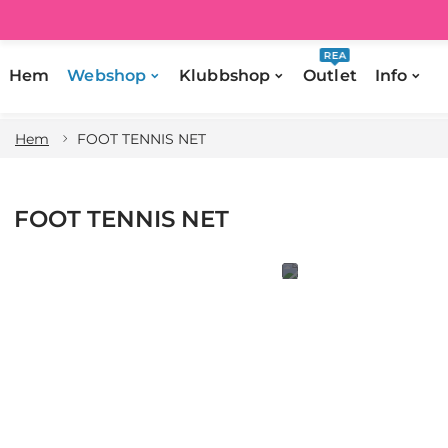
REA
Hem
Webshop
Klubbshop
Outlet
Info
Hem
FOOT TENNIS NET
FOOT TENNIS NET