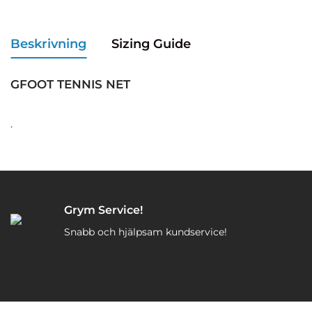
Beskrivning
Sizing Guide
GFOOT TENNIS NET
.
Grym Service!
Snabb och hjälpsam kundservice!