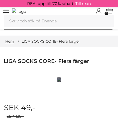
REA! upp till 70% rabatt.
Till rean
0
Hem
LIGA SOCKS CORE- Flera färger
LIGA SOCKS CORE- Flera färger
SEK 49,-
SEK 130,-