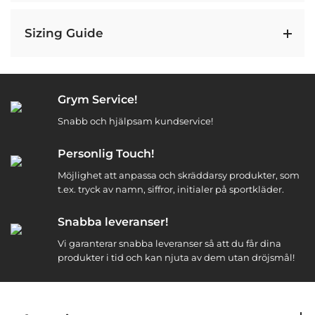
Sizing Guide
Grym Service!
Snabb och hjälpsam kundservice!
Personlig Touch!
Möjlighet att anpassa och skräddarsy produkter, som
t.ex. tryck av namn, siffror, initialer på sportkläder.
Snabba leveranser!
Vi garanterar snabba leveranser så att du får dina
produkter i tid och kan njuta av dem utan dröjsmål!