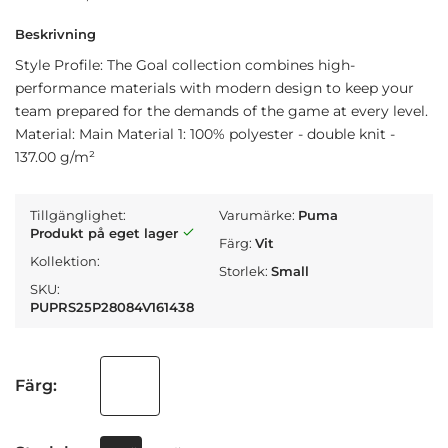
Beskrivning
Style Profile: The Goal collection combines high-
performance materials with modern design to keep your
team prepared for the demands of the game at every level.
Material: Main Material 1: 100% polyester - double knit -
137.00 g/m²
Tillgänglighet:
Varumärke:
Puma
Produkt på eget lager
Färg:
Vit
Kollektion:
Storlek:
Small
SKU:
PUPRS25P28084V161438
Färg: