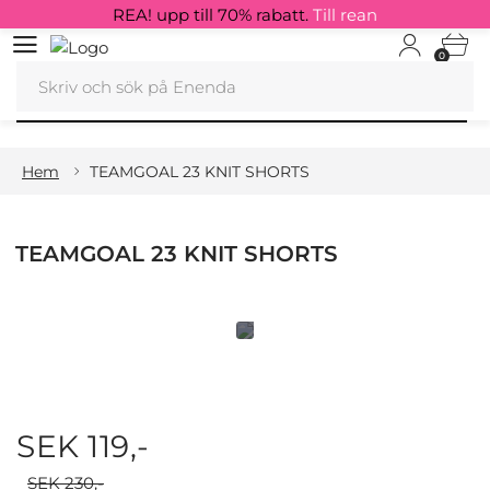
REA! upp till 70% rabatt.
Till rean
0
Hem
TEAMGOAL 23 KNIT SHORTS
TEAMGOAL 23 KNIT SHORTS
SEK 119,-
SEK 230,-