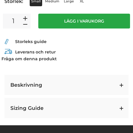
Storlek:
Small
Medium
Large
XL
LÄGG I VARUKORG
Storleks guide
Leverans och retur
Fråga om denna produkt
Beskrivning
Sizing Guide