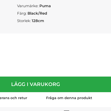
Varumärke:
Puma
Färg:
Black/Red
Storlek:
128cm
LÄGG I VARUKORG
erans och retur
Fråga om denna produkt