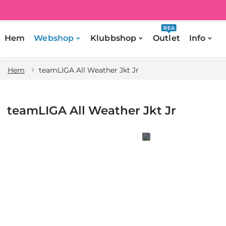
REA
Hem
Webshop
Klubbshop
Outlet
Info
Hem
teamLIGA All Weather Jkt Jr
teamLIGA All Weather Jkt Jr