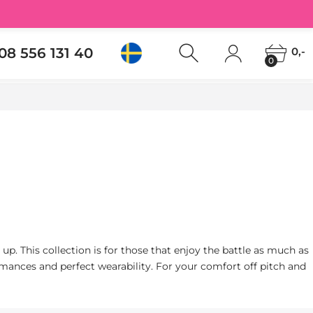
08 556 131 40
0,-
0
 up. This collection is for those that enjoy the battle as much as
rmances and perfect wearability. For your comfort off pitch and