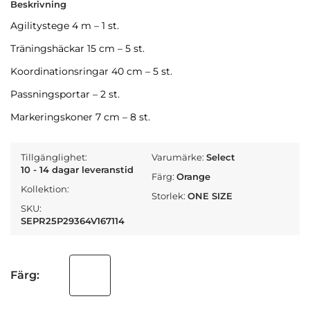
Beskrivning
Agilitystege 4 m – 1 st.
Träningshäckar 15 cm – 5 st.
Koordinationsringar 40 cm – 5 st.
Passningsportar – 2 st.
Markeringskoner 7 cm – 8 st.
Tillgänglighet:
Varumärke:
Select
10 - 14 dagar leveranstid
Färg:
Orange
Kollektion:
Storlek:
ONE SIZE
SKU:
SEPR25P29364V167114
Färg: