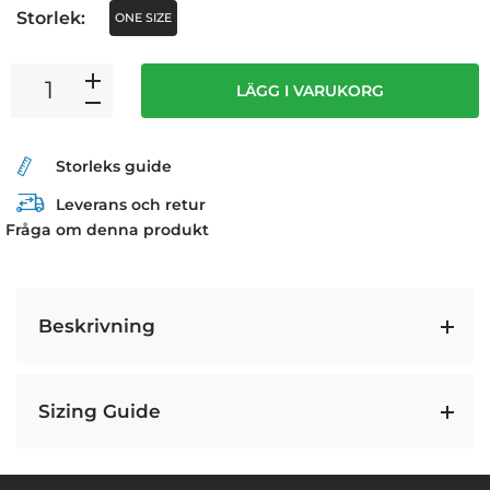
Storlek:
ONE SIZE
LÄGG I VARUKORG
Storleks guide
Leverans och retur
Fråga om denna produkt
Beskrivning
Sizing Guide