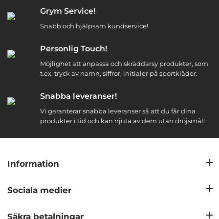
Grym Service!
Snabb och hjälpsam kundservice!
Personlig Touch!
Möjlighet att anpassa och skräddarsy produkter, som
t.ex. tryck av namn, siffror, initialer på sportkläder.
Snabba leveranser!
Vi garanterar snabba leveranser så att du får dina
produkter i tid och kan njuta av dem utan dröjsmål!
Information
Sociala medier
Säkra betalningar