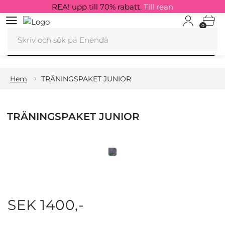
REA! upp till 70% rabatt.
Till rean
0
Hem
TRÄNINGSPAKET JUNIOR
TRÄNINGSPAKET JUNIOR
SEK 1400,-