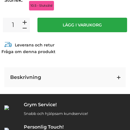
Storlek:
10.5 - Slutsåld
LÄGG I VARUKORG
Leverans och retur
Fråga om denna produkt
Beskrivning
Grym Service!
Snabb och hjälpsam kundservice!
Personlig Touch!