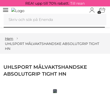
REA! upp till 70% rabatt.
Till rean
0
Hem
UHLSPORT MÅLVAKTSHANDSKE ABSOLUTGRIP TIGHT
HN
UHLSPORT MÅLVAKTSHANDSKE
ABSOLUTGRIP TIGHT HN