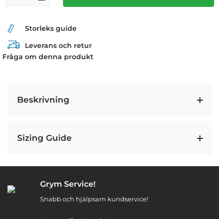
Storleks guide
Leverans och retur
Fråga om denna produkt
Beskrivning
Sizing Guide
Grym Service!
Snabb och hjälpsam kundservice!