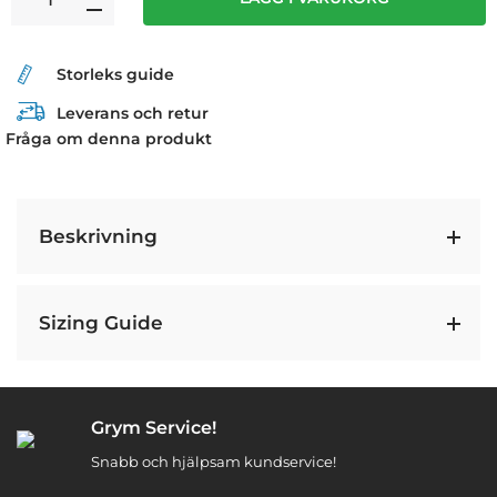
Storleks guide
Leverans och retur
Fråga om denna produkt
Beskrivning
Sizing Guide
Grym Service!
Snabb och hjälpsam kundservice!