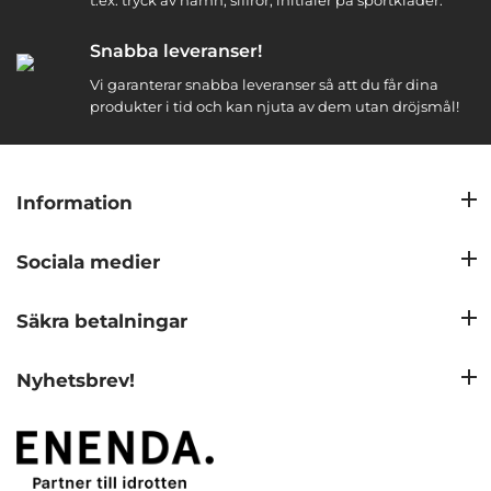
t.ex. tryck av namn, siffror, initialer på sportkläder.
Snabba leveranser!
Vi garanterar snabba leveranser så att du får dina
produkter i tid och kan njuta av dem utan dröjsmål!
Information
Sociala medier
Säkra betalningar
Nyhetsbrev!