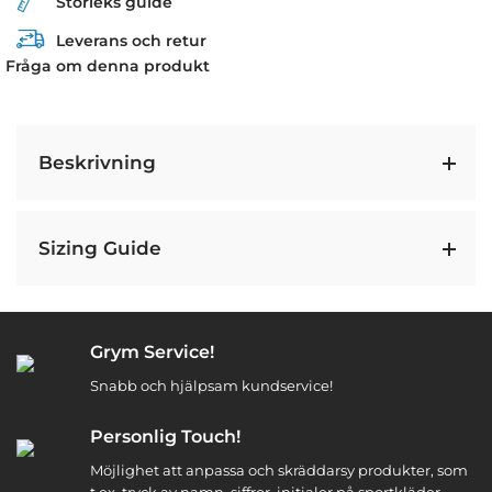
Storleks guide
Leverans och retur
Fråga om denna produkt
Beskrivning
Sizing Guide
Grym Service!
Snabb och hjälpsam kundservice!
Personlig Touch!
Möjlighet att anpassa och skräddarsy produkter, som