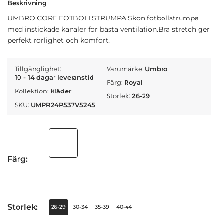
Beskrivning
UMBRO CORE FOTBOLLSTRUMPA Skön fotbollstrumpa
med instickade kanaler för bästa ventilation.Bra stretch ger
perfekt rörlighet och komfort.
Tillgänglighet:
Varumärke:
Umbro
10 - 14 dagar leveranstid
Färg:
Royal
Kollektion:
Kläder
Storlek:
26-29
SKU:
UMPR24P537V5245
Färg:
Storlek:
26-29
30-34
35-39
40-44