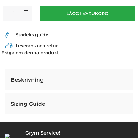
LÄGG I VARUKORG
Storleks guide
Leverans och retur
Fråga om denna produkt
Beskrivning
Sizing Guide
Grym Service!