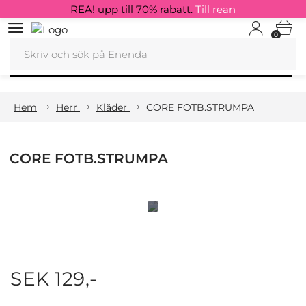
REA! upp till 70% rabatt.
Till rean
0
Hem
Herr
Kläder
CORE FOTB.STRUMPA
CORE FOTB.STRUMPA
SEK 129,-