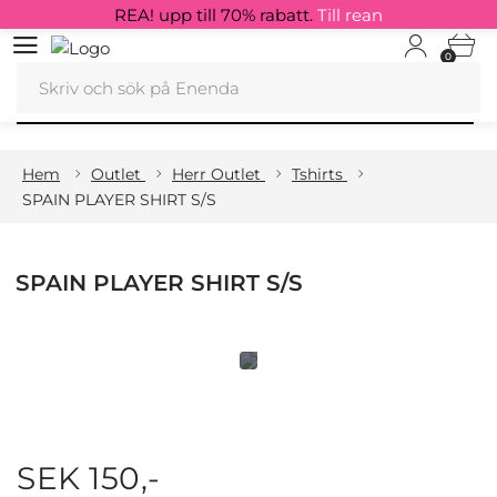
REA! upp till 70% rabatt.
Till rean
0
Hem
Outlet
Herr Outlet
Tshirts
SPAIN PLAYER SHIRT S/S
SPAIN PLAYER SHIRT S/S
SEK 150,-