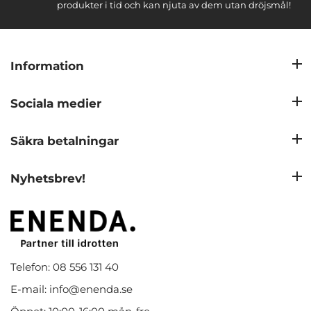
produkter i tid och kan njuta av dem utan dröjsmål!
Information
Sociala medier
Säkra betalningar
Nyhetsbrev!
Telefon: 08 556 131 40
E-mail: info@enenda.se