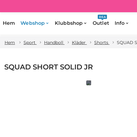
REA
Hem
Webshop
Klubbshop
Outlet
Info
Hem
Sport
Handboll
Kläder
Shorts
SQUAD S
SQUAD SHORT SOLID JR