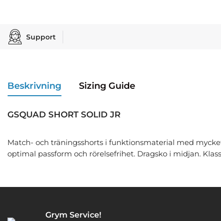
Support
Beskrivning
Sizing Guide
GSQUAD SHORT SOLID JR
Match- och träningsshorts i funktionsmaterial med mycket
optimal passform och rörelsefrihet. Dragsko i midjan. Klas
Grym Service!