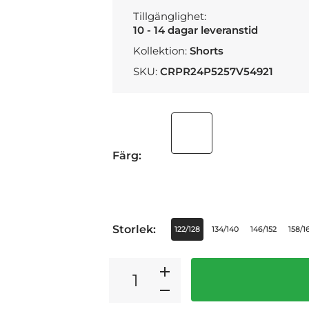
Tillgänglighet:
10 - 14 dagar leveranstid
Kollektion:
Shorts
SKU:
CRPR24P5257V54921
Färg:
Storlek:
122/128
134/140
146/152
158/1