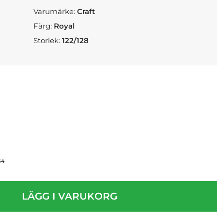
Varumärke:
Craft
Färg:
Royal
Storlek:
122/128
64
LÄGG I VARUKORG