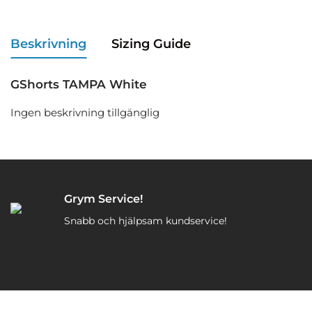
Beskrivning
Sizing Guide
GShorts TAMPA White
Ingen beskrivning tillgänglig
Grym Service!
Snabb och hjälpsam kundservice!