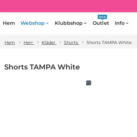
REA
Hem
Webshop
Klubbshop
Outlet
Info
Hem
Herr
Kläder
Shorts
Shorts TAMPA White
Shorts TAMPA White