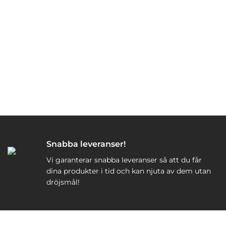
Snabba leveranser!
Vi garanterar snabba leveranser så att du får
dina produkter i tid och kan njuta av dem utan
dröjsmål!