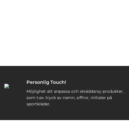
Personlig Touch!
Möjlighet att anpassa och skräddarsy produkter,
som t.ex. tryck av namn, siffror, initialer på
sportkläder.