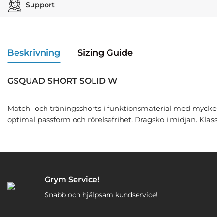
Support
Beskrivning
Sizing Guide
GSQUAD SHORT SOLID W
Match- och träningsshorts i funktionsmaterial med mycket
optimal passform och rörelsefrihet. Dragsko i midjan. Klas
Grym Service!
Snabb och hjälpsam kundservice!