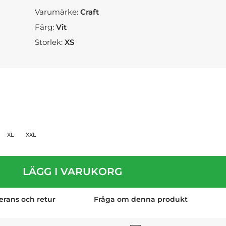
Varumärke:
Craft
Färg:
Vit
Storlek:
XS
XL
XXL
LÄGG I VARUKORG
erans och retur
Fråga om denna produkt