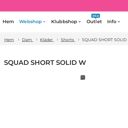
REA
Hem
Webshop
Klubbshop
Outlet
Info
Hem
Dam
Kläder
Shorts
SQUAD SHORT SOLID
SQUAD SHORT SOLID W