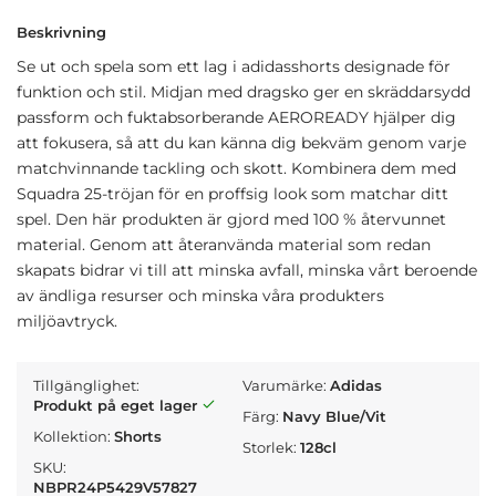
Beskrivning
Se ut och spela som ett lag i adidasshorts designade för
funktion och stil. Midjan med dragsko ger en skräddarsydd
passform och fuktabsorberande AEROREADY hjälper dig
att fokusera, så att du kan känna dig bekväm genom varje
matchvinnande tackling och skott. Kombinera dem med
Squadra 25-tröjan för en proffsig look som matchar ditt
spel. Den här produkten är gjord med 100 % återvunnet
material. Genom att återanvända material som redan
skapats bidrar vi till att minska avfall, minska vårt beroende
av ändliga resurser och minska våra produkters
miljöavtryck.
Tillgänglighet:
Varumärke:
Adidas
Produkt på eget lager
Färg:
Navy Blue/Vit
Kollektion:
Shorts
Storlek:
128cl
SKU:
NBPR24P5429V57827