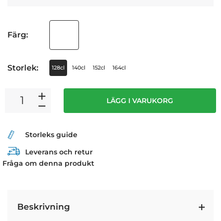
Färg:
Storlek:
128cl
140cl
152cl
164cl
LÄGG I VARUKORG
Storleks guide
Leverans och retur
Fråga om denna produkt
Beskrivning