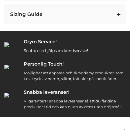
Sizing Guide
Grym Service!
Snabb och hjälpsam kundservice!
Personlig Touch!
Möjlighet att anpassa och skräddarsy produkter, som
t.ex. tryck av namn, siffror, initialer på sportkläder.
Snabba leveranser!
Vi garanterar snabba leveranser så att du får dina
produkter i tid och kan njuta av dem utan dröjsmål!