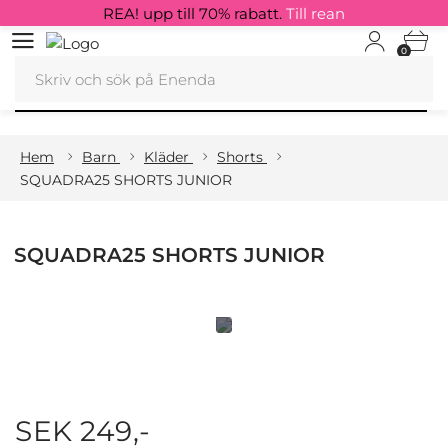
REA! upp till 70% rabatt.
Till rean
0
Hem
Barn
Kläder
Shorts
SQUADRA25 SHORTS JUNIOR
SQUADRA25 SHORTS JUNIOR
SEK 249,-