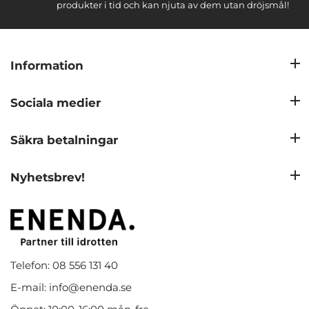
produkter i tid och kan njuta av dem utan dröjsmål!
Information
Sociala medier
Säkra betalningar
Nyhetsbrev!
Telefon: 08 556 131 40
E-mail: info@enenda.se