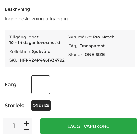
Beskrivning
Ingen beskrivning tillgänglig
Tillgänglighet:
Varumärke:
Pro Match
10 - 14 dagar leveranstid
Färg:
Transparent
Kollektion:
Sjukvård
Storlek:
ONE SIZE
SKU:
HFPR24P4461V34792
Färg:
Storlek:
ONE SIZE
LÄGG I VARUKORG