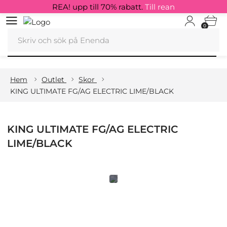
REA! upp till 70% rabatt.
Till rean
0
Hem
Outlet
Skor
KING ULTIMATE FG/AG ELECTRIC LIME/BLACK
KING ULTIMATE FG/AG ELECTRIC
LIME/BLACK