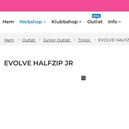
REA
Hem
Webshop
Klubbshop
Outlet
Info
Hem
Outlet
Junior Outlet
Tröjor
EVOLVE HALFZ
EVOLVE HALFZIP JR