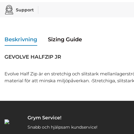
Support
Beskrivning
Sizing Guide
GEVOLVE HALFZIP JR
Evolve Half Zip är en stretchig och slitstark mellanlagerstr
material för att minska miljöpåverkan. •Stretchiga, slitsta
Grym Service!
Snabb och hjälpsam kundservice!