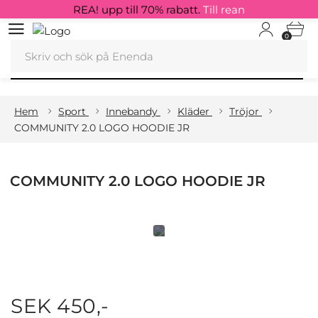
REA! upp till 70% rabatt.
Till rean
0
Hem
Sport
Innebandy
Kläder
Tröjor
COMMUNITY 2.0 LOGO HOODIE JR
COMMUNITY 2.0 LOGO HOODIE JR
SEK 450,-