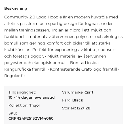
Beskrivning
Community 2.0 Logo Hoodie är en modern huvtröja med
atletisk passform och sportig design för lugna stunder
mellan träningspassen. Tröjan är gjord i ett mjukt och
funktionellt material av återvunnen polyester och ekologisk
bomull som ger hög komfort och bidrar till att stärka
klubbkänslan. Perfekt för exponering av klubb-, sponsor-
och företagsloggor. • Mjukt material av återvunnen
polyester och ekologisk bomull • Borstad insida •
Känguruficka framtill • Kontrasterande Craft-logo framtill •
Regular fit
Tillgänglighet:
Varumärke:
Craft
10 - 14 dagar leveranstid
Färg:
Black
Kollektion:
Tröjor
Storlek:
122/128
SKU:
CRPR24P25132V144060