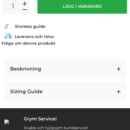
LÄGG I VARUKORG
Storleks guide
Leverans och retur
Fråga om denna produkt
Beskrivning
Sizing Guide
Grym Service!
Snabb och hjälpsam kundservice!