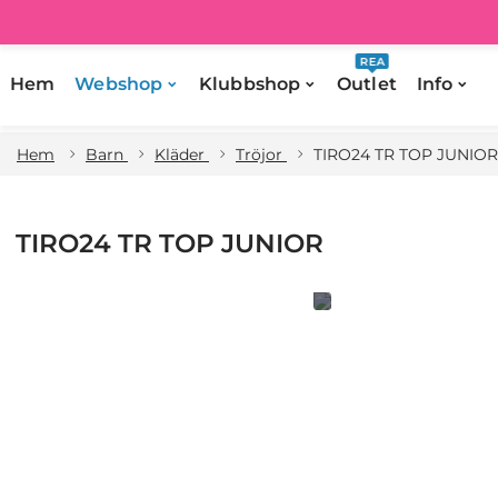
REA
Hem
Webshop
Klubbshop
Outlet
Info
Hem
Barn
Kläder
Tröjor
TIRO24 TR TOP JUNIOR
TIRO24 TR TOP JUNIOR