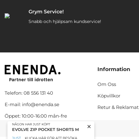
Grym Service!
Snabb och hjälpsam kundservice!
Information
Om Oss
Telefon: 08 556 131 40
Köpvillkor
E-mail: info@enenda.se
Retur & Reklamat
Öppet: 10:00-16:00 mån-fre
NÅGON HAR JUST KÖPT
EVOLVE ZIP POCKET SHORTS M
JUST
KLICKA HÄR FÖR ATT BESÖKA