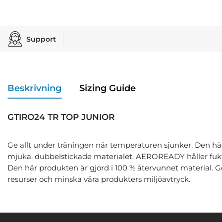
Support
Beskrivning
Sizing Guide
GTIRO24 TR TOP JUNIOR
Ge allt under träningen när temperaturen sjunker. Den här f
mjuka, dubbelstickade materialet. AEROREADY håller fukte
Den här produkten är gjord i 100 % återvunnet material. G
resurser och minska våra produkters miljöavtryck.