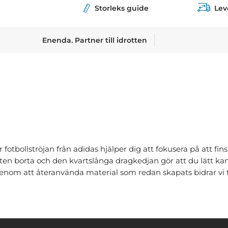
Storleks guide
Lev
Enenda. Partner till idrotten
otbollströjan från adidas hjälper dig att fokusera på att fin
n borta och den kvartslånga dragkedjan gör att du lätt kan
enom att återanvända material som redan skapats bidrar vi ti