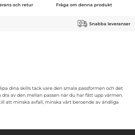
erans och retur
Fråga om denna produkt
Snabba leveranser
slipa dina skills tack vare den smala passformen och det
 dra av den mellan passen när du har fått upp värmen.
ll att minska avfall, minska vårt beroende av ändliga