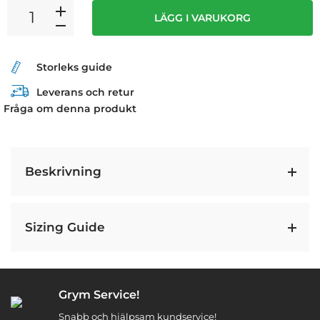
LÄGG I VARUKORG
Storleks guide
Leverans och retur
Fråga om denna produkt
Beskrivning
Sizing Guide
Grym Service!
Snabb och hjälpsam kundservice!